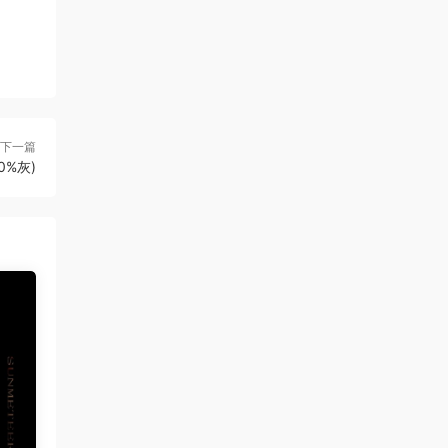
下一篇
50%灰)