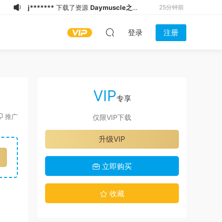
3*****1
下载了资源
Daymuscle之
49分钟前
（@alpaca_bkk-01）（10.6GB）
3*****1
下载了资源
Daymuscle之
50分钟前
登录
注册
（@Vintage J-Porn Upscale 3）
3*****1
下载了资源
Daymuscle之（@
50分钟前
（11.1GB）
合集）（7.15GB）
3*****1
下载了资源
Daymuscle之
50分钟前
（@mrsosguy-03）（9.75GB）
3*****1
下载了资源
Daymuscle之
51分钟前
（@mrsosguy-02）（10GB）
q*****3
下载了资源
Daymuscle之
1小时前
VIP
(@NissanLiu98-@Nissan98）
3*****1
下载了资源
Daymuscle之
1小时前
专享
（@MEN - Fur Play - Marcus McNeill,
3*****1
下载了资源
Daymuscle之
1小时前
推广
仅限VIP下载
Chad Dorado 1080p）（1.75GB）
（@Genta tenjin onlyfans）
a*******
下载了资源
Daymuscle之
2分钟前
升级VIP
（10.1GB）
（@[ChiTu 赤兔] & Bagelijun-03）
j*******
下载了资源
Daymuscle之
25分钟前
（13.4GB）
(@NissanLiu98-@Nissan98）
立即购买
收藏