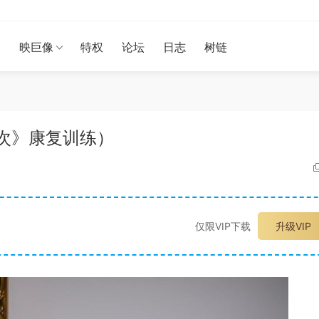
漫
映巨像
特权
论坛
日志
树链
第一次》康复训练）
仅限VIP下载
升级VIP