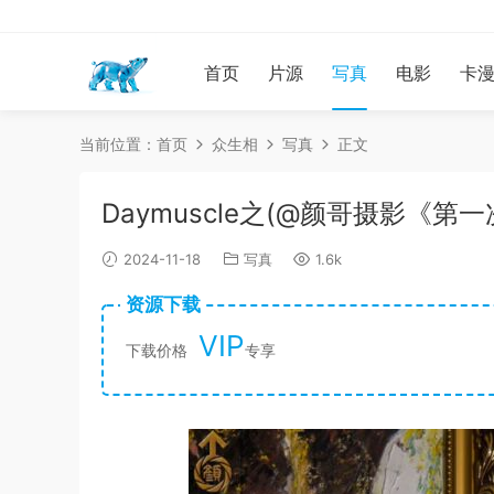
首页
片源
写真
电影
卡
当前位置：
首页
众生相
写真
正文
Daymuscle之(@颜哥摄影《
2024-11-18
写真
1.6k
资源下载
VIP
下载价格
专享