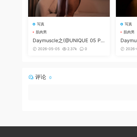
写真
写真
肌肉男
肌肉男
Daymuscle之(@UNIQUE 05 PA
Daymu
RT 03）
MORIE
2026-05-05
2.37k
0
2026-
评论
0