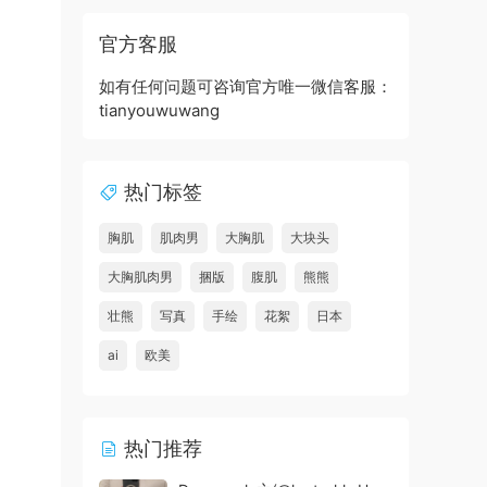
官方客服
如有任何问题可咨询官方唯一微信客服：
tianyouwuwang
热门标签
胸肌
肌肉男
大胸肌
大块头
大胸肌肉男
捆版
腹肌
熊熊
壮熊
写真
手绘
花絮
日本
ai
欧美
热门推荐