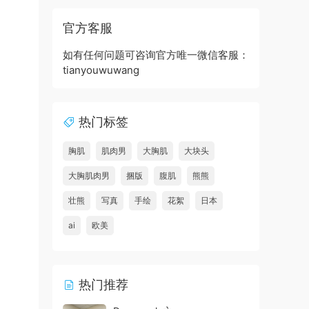
官方客服
如有任何问题可咨询官方唯一微信客服：
tianyouwuwang
热门标签
胸肌
肌肉男
大胸肌
大块头
大胸肌肉男
捆版
腹肌
熊熊
壮熊
写真
手绘
花絮
日本
ai
欧美
热门推荐