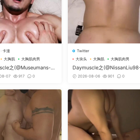
·
卡漫
Twitter
大胸肌
大胸肌肉男
大块头
大胸肌
大胸肌肉男
scle之(@Museumans-@
Daymuscle之(@NissanLiu98
man）
Nissan98）
08-07
917
0
2026-08-06
901
0