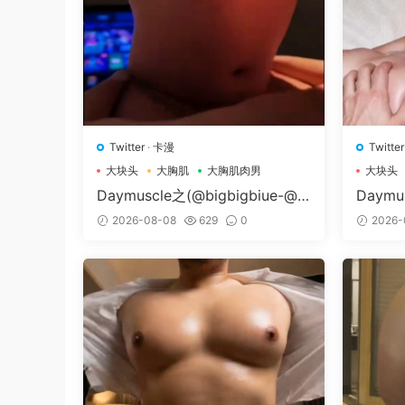
Twitter
·
卡漫
Twitter
大块头
大胸肌
大胸肌肉男
大块头
Daymuscle之(@bigbigbiue-@B
Daymu
Bb）
Museu
2026-08-08
629
0
2026-