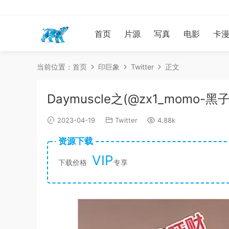
首页
片源
写真
电影
卡
当前位置：
首页
印巨象
Twitter
正文
Daymuscle之(@zx1_momo
2023-04-19
Twitter
4.88k
资源下载
VIP
下载价格
专享