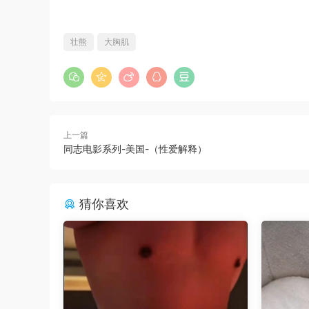
壮熊
大胸肌
上一篇
同志电影系列-美国-（性爱解释）
猜你喜欢