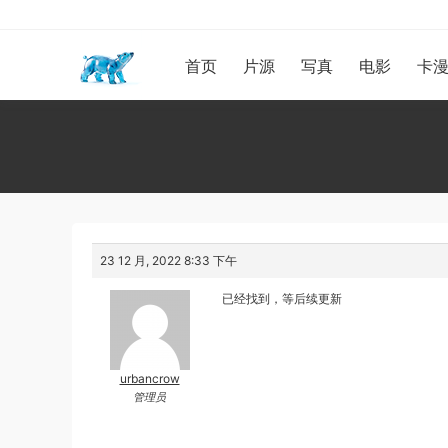
首页
片源
写真
电影
卡
23 12 月, 2022 8:33 下午
已经找到，等后续更新
urbancrow
管理员