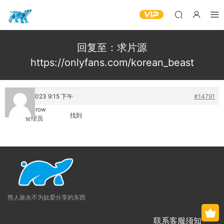
回复至：求片源
https://onlyfans.com/korean_beast
25 6 月, 2023 9:15 下午
#14791
urbancrow
找到
管理员
熊人族永不为奴爱分享的东西
联系客服须知