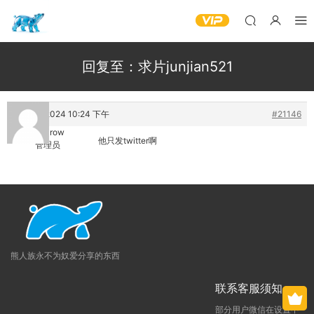
回复至：求片junjian521
14 3 月, 2024 10:24 下午
#21146
urbancrow
他只发twitter啊
管理员
熊人族永不为奴爱分享的东西
联系客服须知
部分用户微信在设置中