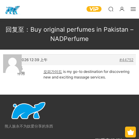
回复至：Buy original perfumes in Pakistan –
NADPerfume
25 6 月, 2026 12:39 上午
#44752
匿名
오피가이드
is my go-to destination for discovering
停用
new and exciting massage services.
熊人族永不为奴爱分享的东西