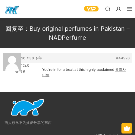
回复至：Buy original perfumes in Pakistan –
NADPerfume
1 7 月, 2026 7:38 下午
#44928
jevav30745
You’re in for a treat at this highly acclaimed
유흥사
参与者
이트
.
熊人族永不为奴爱分享的东西