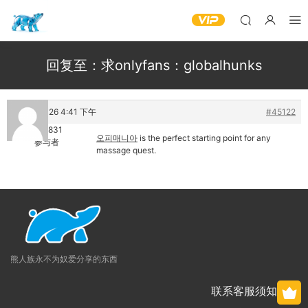
回复至：求onlyfans：globalhunks
9 7 月, 2026 4:41 下午
#45122
rojipe2831
오피매니아
is the perfect starting point for any
参与者
massage quest.
熊人族永不为奴爱分享的东西
联系客服须知