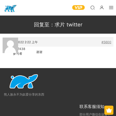
回复至：求片 twitter
28 2 月, 2022 2:22 上午
#5600
a597177438
谢谢
参与者
熊人族永不为奴爱分享的东西
联系客服须知
部分用户微信在设置中