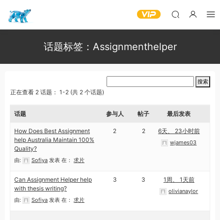
话题标签：Assignmenthelper
正在查看 2 话题： 1-2 (共 2 个话题)
话题
参与人
帖子
最后发表
How Does Best Assignment
2
2
6天、 23小时前
help Australia Maintain 100%
wjames03
Quality?
由:
Sofiya
发表
在：
求片
Can Assignment Helper help
3
3
1周、 1天前
with thesis writing?
olivianaylor
由:
Sofiya
发表
在：
求片