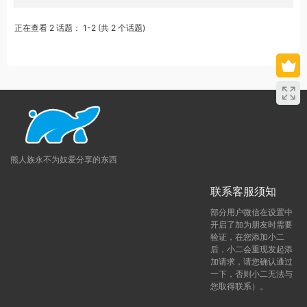
正在查看 2 话题： 1-2 (共 2 个话题)
熊人族永不为奴爱分享的东西
联系客服须知
部分用户微信在设置中
开启了加为朋友时需要
验证，在您添加小二
后，小二会重现发起添
加请求，请您确认通过
一下，否则小二无法与
您取得联系）。