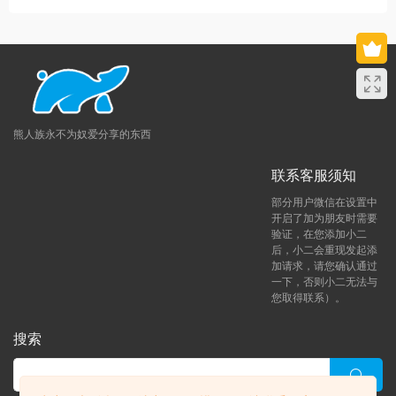
熊人族永不为奴爱分享的东西
联系客服须知
部分用户微信在设置中
开启了加为朋友时需要
验证，在您添加小二
后，小二会重现发起添
加请求，请您确认通过
一下，否则小二无法与
您取得联系）。
搜索