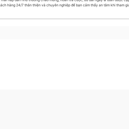
hách hàng 24/7 thân thiện và chuyên nghiệp để bạn cảm thấy an tâm khi tham gia