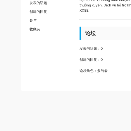
发表的话题
thường xuyên. Dịch vụ hỗ trợ k
XX88.
创建的回复
参与
收藏夹
论坛
发表的话题：0
创建的回复：0
论坛角色：参与者