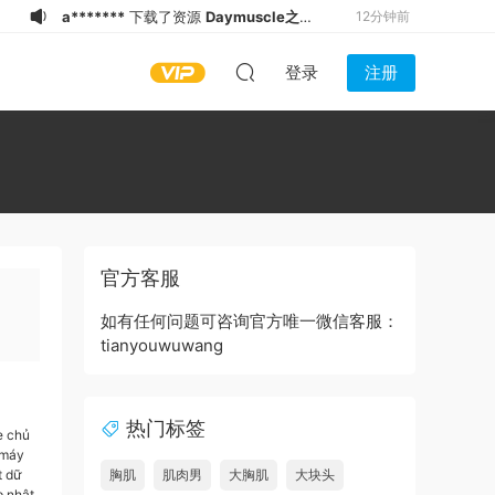
a*******
下载了资源
Daymuscle之
12分钟前
(@bigbigbiue-@BBb）
N***Y
下载了资源
Daymuscle之（@既
19分钟前
登录
注册
婚ノンケX Married Straight X）
N***Y
下载了资源
Daymuscle之
19分钟前
（27.9GB）
（@thaihunk）（9.34GB）
N***Y
下载了资源
Daymuscle之
21分钟前
(@slkhere-@元气精牛）
N***Y
下载了资源
Daymuscle之
24分钟前
(@Museumans-@Museuman）
N***Y
下载了资源
Daymuscle之（@维
26分钟前
皓）（1.21GB）
N***Y
登录了本站
26分钟前
S*u
下载了资源
Daymuscle之
26分钟前
官方客服
(@bigbigbiue-@BBb）
S*u
登录了本站
26分钟前
q*******
下载了资源
Daymuscle之
3分钟前
如有任何问题可咨询官方唯一微信客服：
tianyouwuwang
（@Mấy anh trai thẳng HN, đẹp vãi
chưởng, lại thích bị chơi lỗ）
（14.5GB）
热门标签
e chủ
 máy
t dữ
胸肌
肌肉男
大胸肌
大块头
p nhật