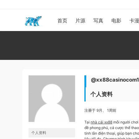
首页
片源
写真
电影
卡
@xx88casinocom1
个人资料
注册于 9月、 1周前
Tại
nhà cái xx88
mỗi người chơi 
đề phong phú, cá cược thể thao
个人资料
tính lẫn điện thoại, giúp bạn ch
liệu tối đa. Chương trình khuy