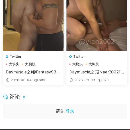
Twitter
Twitter
大块头
大胸肌
大块头
大胸肌
大胸肌肉男
大胸肌肉男
Daymuscle之(@Fantasy938
Daymuscle之(@Naer20021-
15579-@孔控Kong）
@纳尔）
2026-08-04
989
2026-08-03
920
评论
0
请先
登录