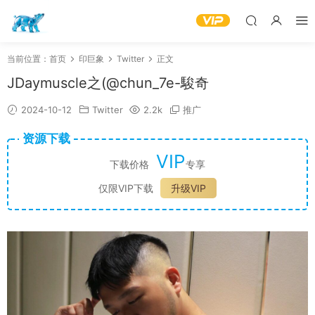
当前位置：
首页
印巨象
Twitter
正文
JDaymuscle之(@chun_7e-駿奇
2024-10-12
Twitter
2.2k
推广
资源下载
VIP
下载价格
专享
仅限VIP下载
升级VIP