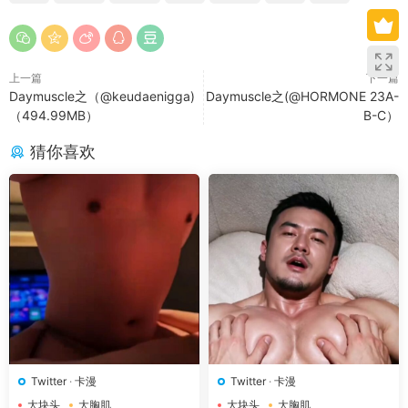
上一篇
下一篇
Daymuscle之（@keudaenigga)
Daymuscle之(@HORMONE 23A-
（494.99MB）
B-C）
猜你喜欢
Twitter
·
卡漫
Twitter
·
卡漫
大块头
大胸肌
大块头
大胸肌