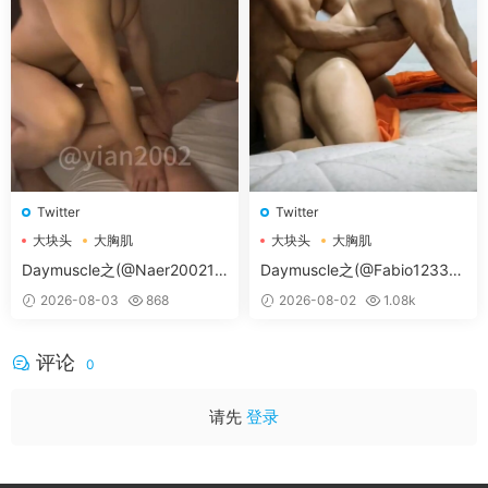
Twitter
Twitter
大块头
大胸肌
大块头
大胸肌
大胸肌肉男
大胸肌肉男
Daymuscle之(@Naer20021-
Daymuscle之(@Fabio12333-
@纳尔）
@辛叔是个G）
2026-08-03
868
2026-08-02
1.08k
评论
0
请先
登录