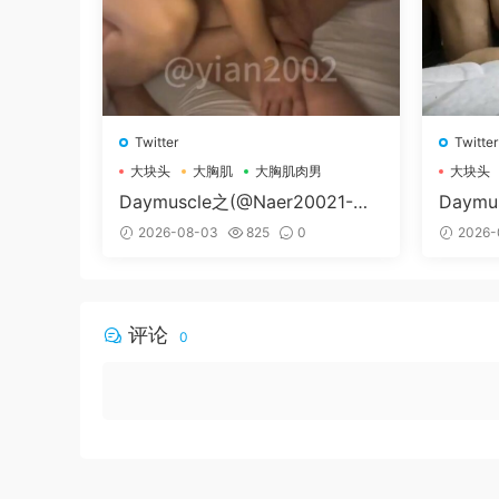
Twitter
Twitter
大块头
大胸肌
大胸肌肉男
大块头
Daymuscle之(@Naer20021-@
Daymu
纳尔）
辛叔是
2026-08-03
825
0
2026-
评论
0