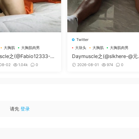
Twitter
大胸肌
大胸肌肉男
大块头
大胸肌
大胸肌肉男
scle之(@Fabio12333-@
Daymuscle之(@slkhere-@
个G）
精牛）
08-02
1.04k
0
2026-08-01
974
0
请先
登录