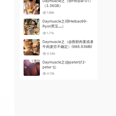
Daymuscle之（@Pecpal-01）
（3.36GB）
1.86k
Daymuscle之(@Heibao99-
Ryon黑宝灬）
1.71k
Daymuscle之（@善财肉童或者
牛肉麦芬不确定）(986.93MB)
4.54k
Daymuscle之(@petertj12-
peter tj）
4.15k