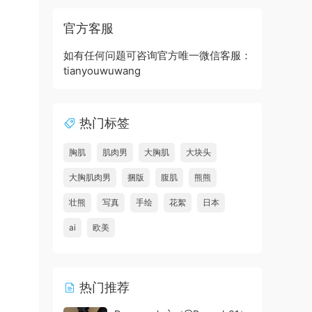
官方客服
如有任何问题可咨询官方唯一微信客服：
tianyouwuwang
热门标签
胸肌
肌肉男
大胸肌
大块头
大胸肌肉男
捆版
腹肌
熊熊
壮熊
写真
手绘
花絮
日本
ai
欧美
热门推荐