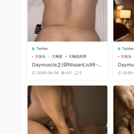
Twitter
Twitter
大块头
大胸肌
大胸肌肉男
大块头
Daymuscle之(@NissanLiu98-@
Daymu
Nissan98）
@Xiao
2026-08-06
417
0
2026-