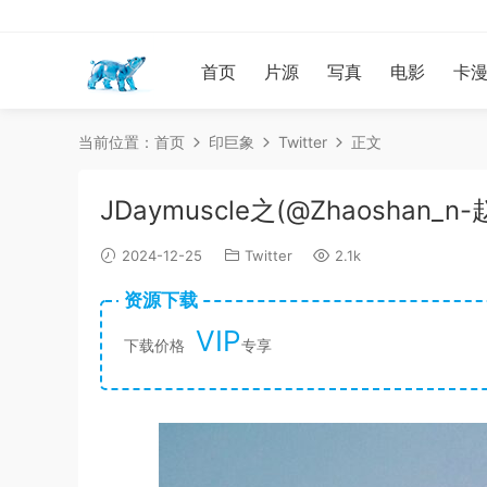
首页
片源
写真
电影
卡
当前位置：
首页
印巨象
Twitter
正文
JDaymuscle之(@Zhaoshan_n-
2024-12-25
Twitter
2.1k
资源下载
VIP
下载价格
专享