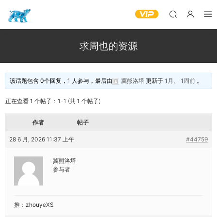
求周也的资源
该话题包含 0个回复，1 人参与，最后由
冀熊洛塔
更新于
1月、 1周前
。
正在查看 1 个帖子：1-1 (共 1 个帖子)
作者
帖子
28 6 月, 2026 11:37 上午
#44759
冀熊洛塔
参与者
推：zhouyeXS