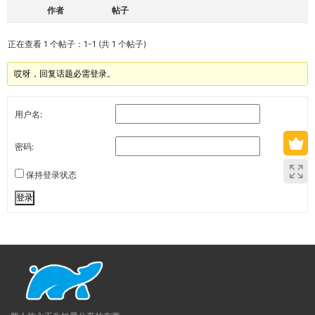
作者
帖子
正在查看 1 个帖子：1-1 (共 1 个帖子)
哎呀，回复话题必需登录。
用户名:
密码:
保持登录状态
登录