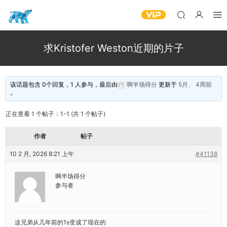
求Kristofer Weston近期的片子
该话题包含 0个回复，1 人参与，最后由
啊半场得分
更新于
5月、 4周前
。
正在查看 1 个帖子：1-1 (共 1 个帖子)
作者
帖子
10 2 月, 2026 8:21 上午
#41138
啊半场得分
参与者
这兄弟从几年前的1s变成了现在的