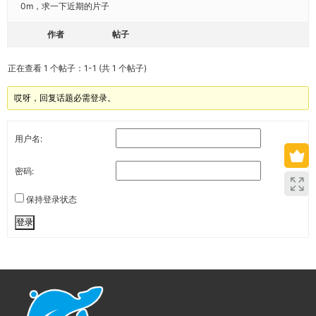
0m，求一下近期的片子
作者
帖子
正在查看 1 个帖子：1-1 (共 1 个帖子)
哎呀，回复话题必需登录。
用户名:
密码:
保持登录状态
登录