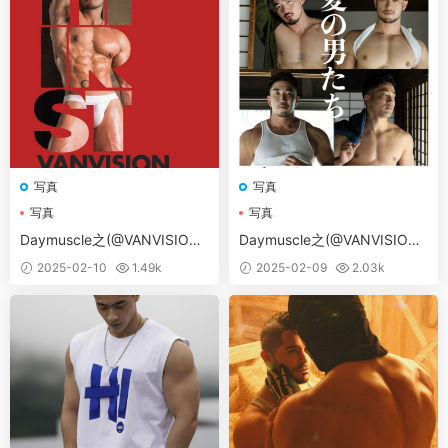
写真
写真
写真
写真
Daymuscle之(@VANVISION
Daymuscle之(@VANVISION
[THIRST）
[SUMMER BOYS]）
2025-02-10
1.49k
2025-02-09
2.03k