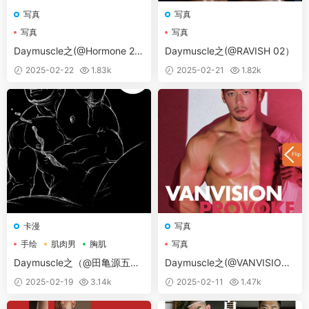
写真
写真
写真
写真
Daymuscle之(@Hormone 25
Daymuscle之(@RAVISH 02）
A）
2025-02-22
1.83k
2025-02-21
1.82k
卡漫
写真
手绘
肌肉男
胸肌
写真
Daymuscle之（@田亀源五郎
Daymuscle之(@VANVISION
–无限游戏）(155MB)-卡漫
[PROVOKE]）
2025-02-19
3.14k
2025-02-11
1.47k