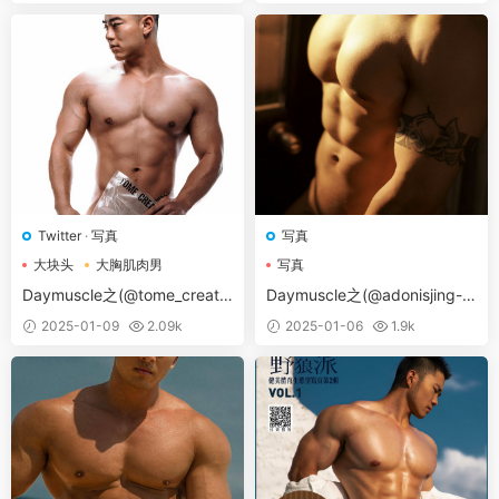
Twitter
·
写真
写真
大块头
大胸肌肉男
写真
肌肉男
Daymuscle之(@tome_creativ
Daymuscle之(@adonisjing-LI
e)
BIDO 01-02-03-LIBIDO SUP
2025-01-09
2.09k
2025-01-06
1.9k
ER LEI 03）