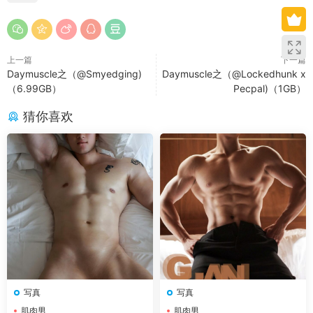
上一篇
下一篇
Daymuscle之（@Smyedging)
Daymuscle之（@Lockedhunk x
（6.99GB）
Pecpal)（1GB）
猜你喜欢
写真
写真
肌肉男
肌肉男