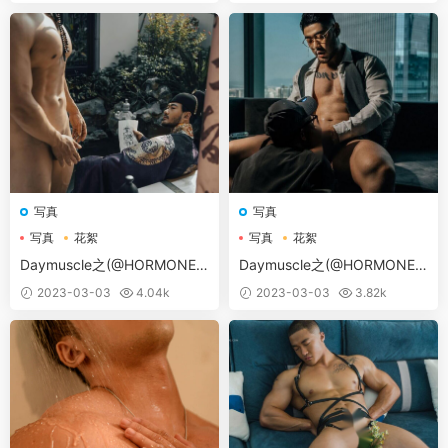
写真
写真
写真
花絮
写真
花絮
Daymuscle之(@HORMONE 1
Daymuscle之(@HORMONE 1
5A）
5B）
2023-03-03
4.04k
2023-03-03
3.82k