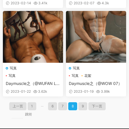
VE 02-健身上瘾）
2 純黑2）
2023-02-14
3.41k
2023-02-07
4.3k
写真
写真
写真
写真
花絮
Daymuscle之（@WUFAN LO
Daymuscle之（@WOW 07）
VE 02 [ARSE]）
2023-01-22
3.62k
2023-01-19
3.99k
上一页
1
···
6
7
8
9
下一页
跳转