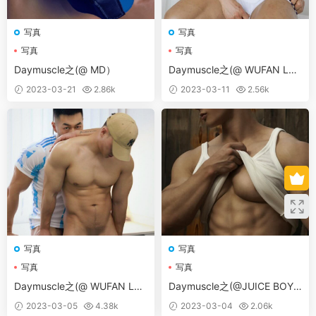
写真
写真
写真
写真
Daymuscle之(@ MD）
Daymuscle之(@ WUFAN LO
VE 02 [PHYSICAL EDUCATIO
2023-03-21
2.86k
2023-03-11
2.56k
N COACH 03）
写真
写真
写真
写真
Daymuscle之(@ WUFAN LO
Daymuscle之(@JUICE BOY-
VE 02 -第二部双人）
01-02）
2023-03-05
4.38k
2023-03-04
2.06k