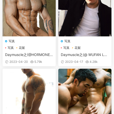
写真
写真
写真
花絮
写真
花絮
Daymuscle之(@HORMONE 1
Daymuscle之(@ WUFAN LO
6 JR）
VE 02 [A TUTOR AFTER SCH
2023-04-20
5.79k
2023-04-17
4.28k
OOL]）