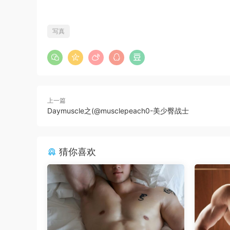
写真
上一篇
Daymuscle之(@musclepeach0-美少臀战士
猜你喜欢