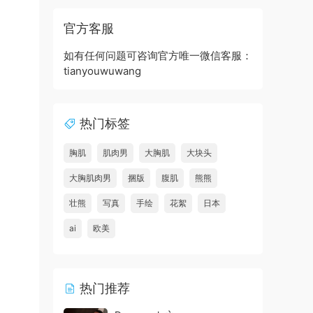
官方客服
如有任何问题可咨询官方唯一微信客服：
tianyouwuwang
热门标签
胸肌
肌肉男
大胸肌
大块头
大胸肌肉男
捆版
腹肌
熊熊
壮熊
写真
手绘
花絮
日本
ai
欧美
热门推荐