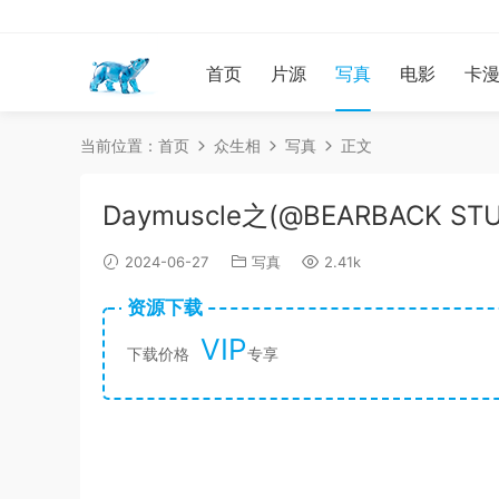
首页
片源
写真
电影
卡
当前位置：
首页
众生相
写真
正文
Daymuscle之(@BEARBACK ST
2024-06-27
写真
2.41k
资源下载
VIP
下载价格
专享