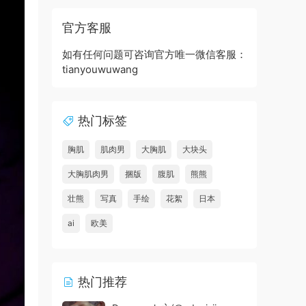
官方客服
如有任何问题可咨询官方唯一微信客服：
tianyouwuwang
热门标签
胸肌
肌肉男
大胸肌
大块头
大胸肌肉男
捆版
腹肌
熊熊
壮熊
写真
手绘
花絮
日本
ai
欧美
热门推荐