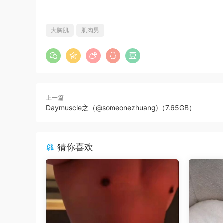
大胸肌
肌肉男
上一篇
Daymuscle之（@someonezhuang)（7.65GB）
猜你喜欢