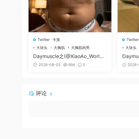
Twitter
·
卡漫
Twitter
大块头
大胸肌
大胸肌肉男
大块头
Daymuscle之(@XiaoAo_World-
Daymu
@XiaoAo.art）
79-@
2026-08-05
994
0
2026-
评论
0