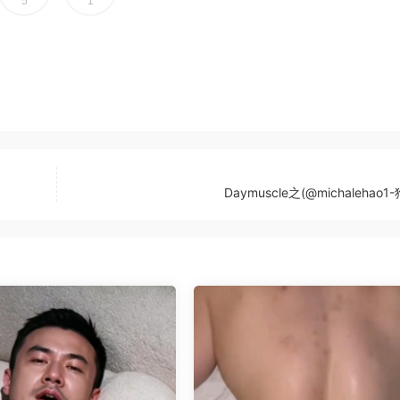
5
1
Daymuscle之(@michalehao