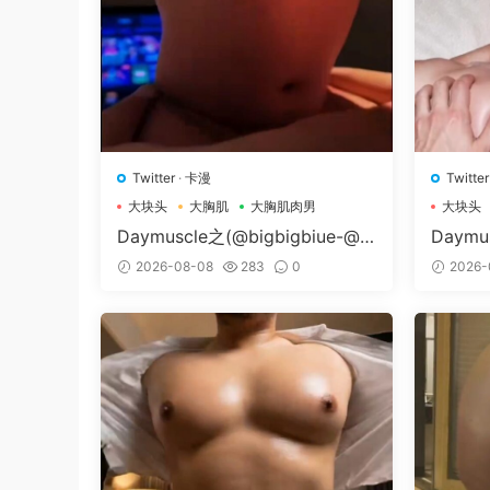
Twitter
·
卡漫
Twitter
大块头
大胸肌
大胸肌肉男
大块头
Daymuscle之(@bigbigbiue-@B
Daymu
Bb）
Museu
2026-08-08
283
0
2026-