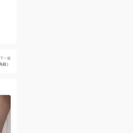
下一篇
1-狗叔）