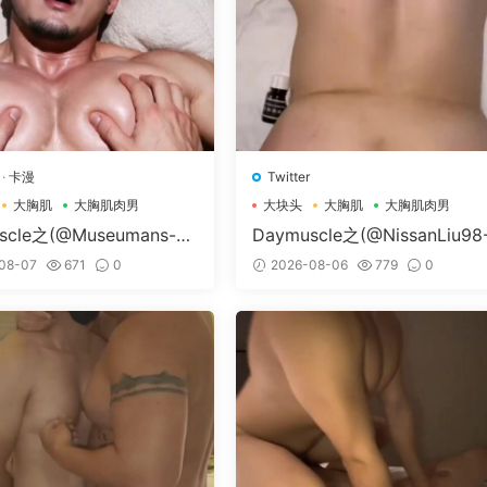
·
卡漫
Twitter
大胸肌
大胸肌肉男
大块头
大胸肌
大胸肌肉男
scle之(@Museumans-@
Daymuscle之(@NissanLiu98
man）
Nissan98）
08-07
671
0
2026-08-06
779
0