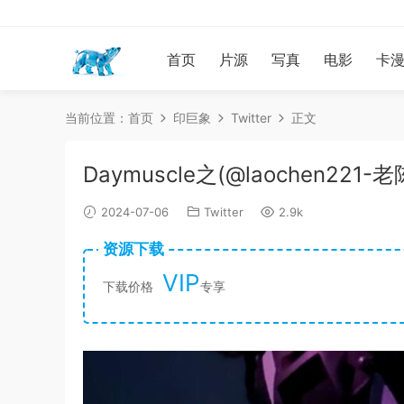
首页
片源
写真
电影
卡
当前位置：
首页
印巨象
Twitter
正文
Daymuscle之(@laochen221-
2024-07-06
Twitter
2.9k
资源下载
VIP
下载价格
专享