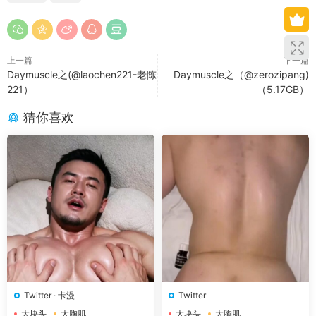
上一篇
下一篇
Daymuscle之(@laochen221-老陈
Daymuscle之（@zerozipang)
221）
（5.17GB）
猜你喜欢
Twitter
·
卡漫
Twitter
大块头
大胸肌
大块头
大胸肌