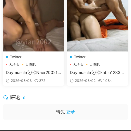
Twitter
Twitter
大块头
大胸肌
大块头
大胸肌
大胸肌肉男
大胸肌肉男
Daymuscle之(@Naer20021-
Daymuscle之(@Fabio12333-
@纳尔）
@辛叔是个G）
2026-08-03
872
2026-08-02
1.08k
评论
0
请先
登录