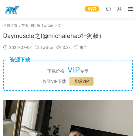
当前位置：
首页
印巨象
Twitter
正文
Daymuscle之(@michalehao1-狗叔）
2024-07-07
Twitter
3.3k
推广
资源下载
VIP
下载价格
专享
仅限VIP下载
升级VIP