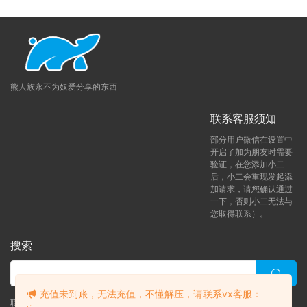
熊人族永不为奴爱分享的东西
联系客服须知
部分用户微信在设置中
开启了加为朋友时需要
验证，在您添加小二
后，小二会重现发起添
加请求，请您确认通过
一下，否则小二无法与
您取得联系）。
搜索
充值未到账，无法充值，不懂解压，请联系vx客服：
联系客服 (添加后告诉客服-来自熊人族咨询问题)