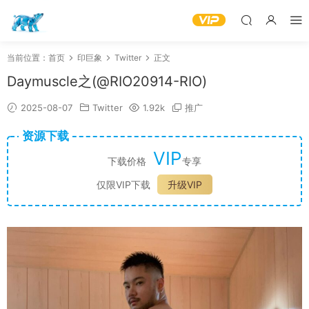
当前位置：
首页
印巨象
Twitter
正文
Daymuscle之(@RIO20914-RIO)
2025-08-07
Twitter
1.92k
推广
资源下载
VIP
下载价格
专享
仅限VIP下载
升级VIP