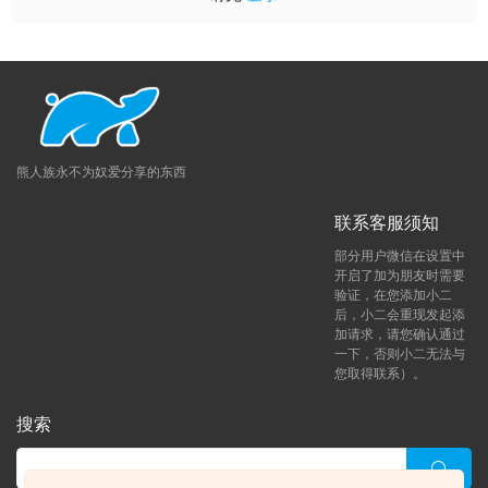
熊人族永不为奴爱分享的东西
联系客服须知
部分用户微信在设置中
开启了加为朋友时需要
验证，在您添加小二
后，小二会重现发起添
加请求，请您确认通过
一下，否则小二无法与
您取得联系）。
搜索