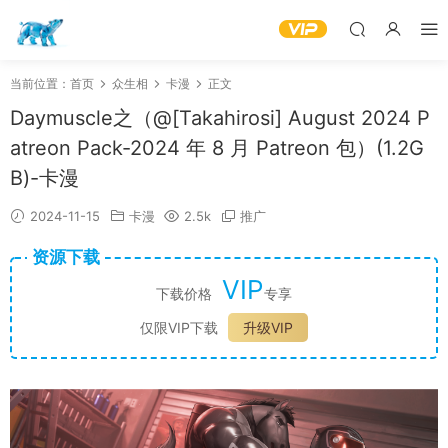
当前位置：
首页
众生相
卡漫
正文
Daymuscle之（@[Takahirosi] August 2024 P
atreon Pack-2024 年 8 月 Patreon 包）(1.2G
B)-卡漫
2024-11-15
卡漫
2.5k
推广
资源下载
VIP
下载价格
专享
仅限VIP下载
升级VIP