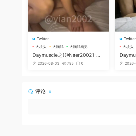
Twitter
Twitter
大块头
大胸肌
大胸肌肉男
大块头
Daymuscle之(@Naer20021-@
Daymu
纳尔）
辛叔是
2026-08-03
795
0
2026-
评论
0