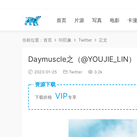
首页
片源
写真
电影
卡
当前位置：
首页
印巨象
Twitter
正文
Daymuscle之（@YOUJIE_LIN）
2023-01-25
Twitter
3.2k
资源下载
VIP
下载价格
专享