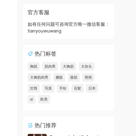
官方客服
如有任何问题可咨询官方唯一微信客服：
tianyouwuwang
热门标签
胸肌
肌肉男
大胸肌
大块头
大胸肌肉男
捆版
腹肌
熊熊
壮熊
写真
手绘
花絮
日本
ai
欧美
热门推荐