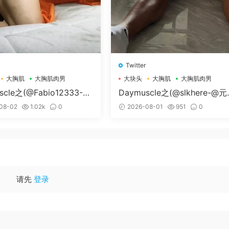
Twitter
大胸肌
大胸肌肉男
大块头
大胸肌
大胸肌肉男
scle之(@Fabio12333-@
Daymuscle之(@slkhere-@
个G）
精牛）
08-02
1.02k
0
2026-08-01
951
0
请先
登录