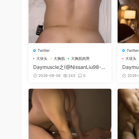
Twitter
Twitter
大块头
大胸肌
大胸肌肉男
大块头
Daymuscle之(@NissanLiu98-@
Daymu
Nissan98）
@Xiao
2026-08-06
243
0
2026-