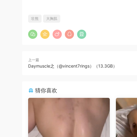
壮熊
大胸肌
上一篇
Daymuscle之（@vincent7rings）（13.3GB）
猜你喜欢