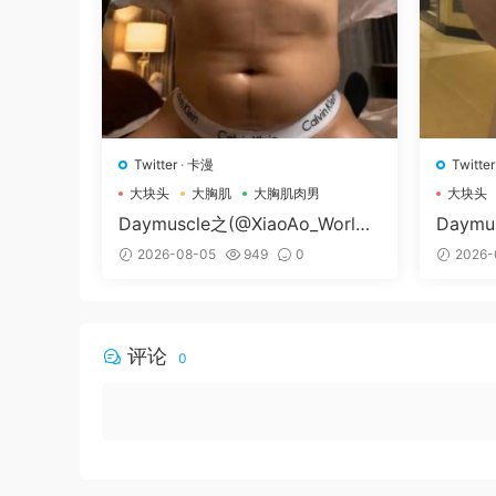
Twitter
·
卡漫
Twitter
大块头
大胸肌
大胸肌肉男
大块头
Daymuscle之(@XiaoAo_World-
Daymu
@XiaoAo.art）
79-@
2026-08-05
949
0
2026-
评论
0