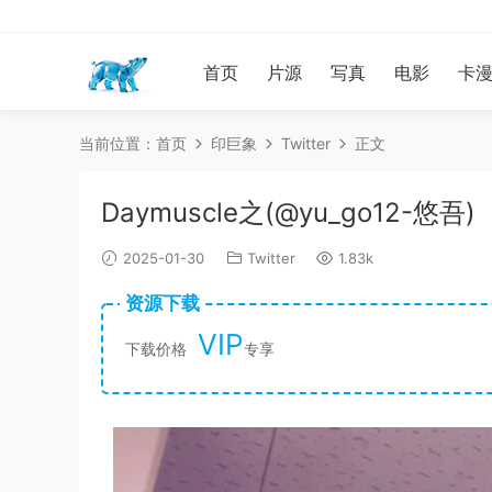
首页
片源
写真
电影
卡
当前位置：
首页
印巨象
Twitter
正文
Daymuscle之(@yu_go12-悠吾)
2025-01-30
Twitter
1.83k
资源下载
VIP
下载价格
专享