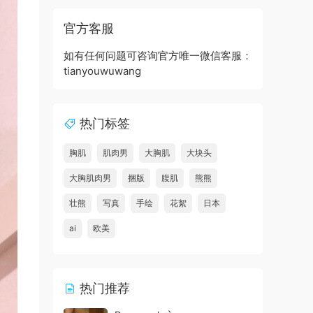
官方客服
如有任何问题可咨询官方唯一微信客服：
tianyouwuwang
热门标签
胸肌
肌肉男
大胸肌
大块头
大胸肌肉男
捆版
腹肌
熊熊
壮熊
写真
手绘
花絮
日本
ai
欧美
热门推荐