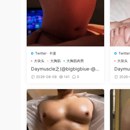
Twitter
·
卡漫
Twitter
大块头
大胸肌
大胸肌肉男
大块头
Daymuscle之(@bigbigbiue-@B
Daymu
Bb）
Museu
2026-08-08
141
0
2026-