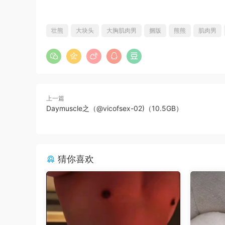
壮熊
大块头
大胸肌肉男
捆版
熊熊
肌肉男
上一篇
Daymuscle之（@vicofsex-02)（10.5GB）
猜你喜欢