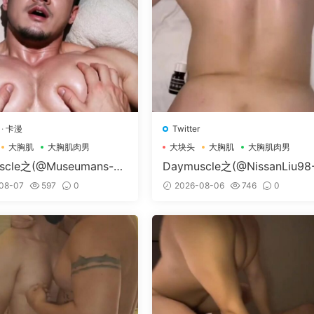
·
卡漫
Twitter
大胸肌
大胸肌肉男
大块头
大胸肌
大胸肌肉男
scle之(@Museumans-@
Daymuscle之(@NissanLiu98
man）
Nissan98）
08-07
597
0
2026-08-06
746
0