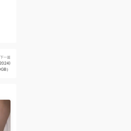
下一篇
2024)
9GB）