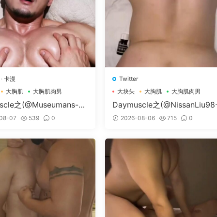
·
卡漫
Twitter
大胸肌
大胸肌肉男
大块头
大胸肌
大胸肌肉男
scle之(@Museumans-@
Daymuscle之(@NissanLiu98
man）
Nissan98）
08-07
539
0
2026-08-06
715
0