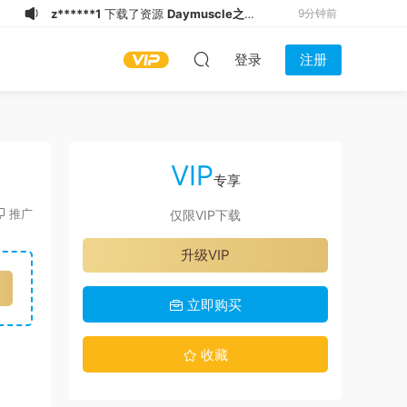
z******1
下载了资源
Daymuscle之
9分钟前
（@djujiro-01)（13.5GB）
H***o
登录了本站
10分钟前
登录
注册
9******8
下载了资源
Daymuscle之
21分钟前
(@Mingi33-@Mingi）
w*******
下载了资源
Daymuscle之
23分钟前
(@Museumans-@Museuman）
9******8
下载了资源
Daymuscle之
23分钟前
(@shark_9577-@鯊魚）
9******8
下载了资源
Daymuscle之
24分钟前
VIP
(@ghajkkkk-@Lxxxxx）
w*******
下载了资源
Daymuscle之
28分钟前
专享
(@bigbigbiue-@BBb）
9******8
下载了资源
Daymuscle之
30分钟前
推广
仅限VIP下载
(@XiaoAo_World-@XiaoAo.art）
9******8
登录了本站
30分钟前
升级VIP
f****8
下载了资源
Daymuscle之（@
3秒前
维皓）（1.21GB）
立即购买
收藏