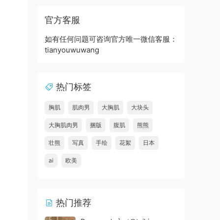
官方客服
如有任何问题可咨询官方唯一微信客服：
tianyouwuwang
热门标签
胸肌
肌肉男
大胸肌
大块头
大胸肌肉男
捆版
腹肌
熊熊
壮熊
写真
手绘
花絮
日本
ai
欧美
热门推荐