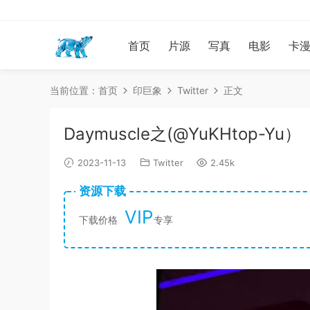
首页
片源
写真
电影
卡
当前位置：
首页
印巨象
Twitter
正文
Daymuscle之(@YuKHtop-Yu）
2023-11-13
Twitter
2.45k
资源下载
VIP
下载价格
专享