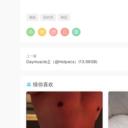
捆版
肌肉男
胸肌
上一篇
Daymuscle之（@Hotpecs）(13.98GB)
猜你喜欢