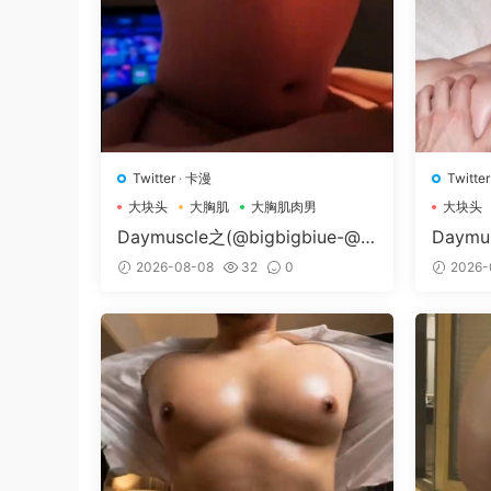
Twitter
·
卡漫
Twitter
大块头
大胸肌
大胸肌肉男
大块头
Daymuscle之(@bigbigbiue-@B
Daymu
Bb）
Museu
2026-08-08
32
0
2026-