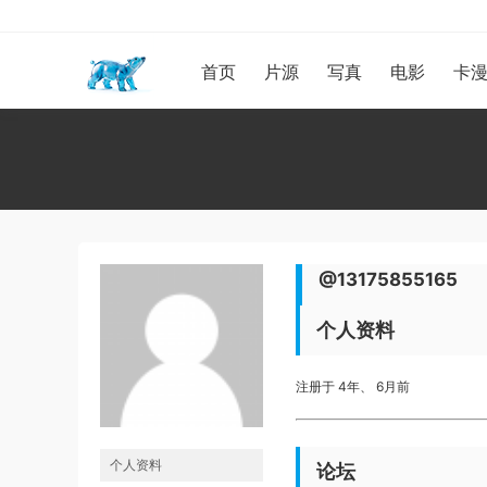
首页
片源
写真
电影
卡
@13175855165
个人资料
注册于 4年、 6月前
个人资料
论坛