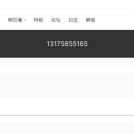
漫
映巨像
特权
论坛
日志
树链
13175855165