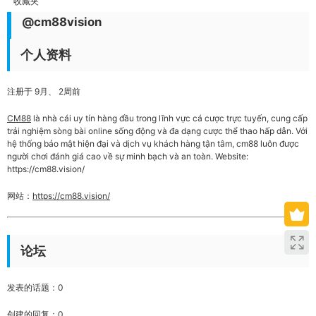
收藏夹
@cm88vision
个人资料
注册于 9月、 2周前
CM88
là nhà cái uy tín hàng đầu trong lĩnh vực cá cược trực tuyến, cung cấp
trải nghiệm sòng bài online sống động và đa dạng cược thể thao hấp dẫn. Với
hệ thống bảo mật hiện đại và dịch vụ khách hàng tận tâm, cm88 luôn được
người chơi đánh giá cao về sự minh bạch và an toàn. Website:
https://cm88.vision/
网站：
https://cm88.vision/
论坛
发表的话题：0
创建的回复：0