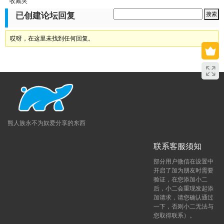
收藏夹
已创建论坛回复
哎呀，在这里未找到任何回复。
熊人族永不为奴爱分享的东西
联系客服须知
部分用户微信在设置中
开启了加为朋友时需要
验证，在您添加小二
后，小二会重现发起添
加请求，请您确认通过
一下，否则小二无法与
您取得联系）。