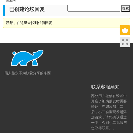
收藏夹
已创建论坛回复
哎呀，在这里未找到任何回复。
熊人族永不为奴爱分享的东西
联系客服须知
部分用户微信在设置中
开启了加为朋友时需要
验证，在您添加小二
后，小二会重现发起添
加请求，请您确认通过
一下，否则小二无法与
您取得联系）。