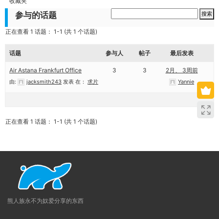
收藏夹
参与的话题
正在查看 1 话题： 1-1 (共 1 个话题)
话题
参与人
帖子
最后发表
Air Astana Frankfurt Office
3
3
2月、 3周前
由:
jacksmith243
发表
在：
求片
Yannie
正在查看 1 话题： 1-1 (共 1 个话题)
熊人族永不为奴爱分享的东西