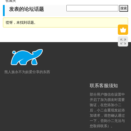
收藏夹
发表的论坛话题
哎呀，未找到话题。
熊人族永不为奴爱分享的东西
联系客服须知
部分用户微信在设置中
开启了加为朋友时需要
验证，在您添加小二
后，小二会重现发起添
加请求，请您确认通过
一下，否则小二无法与
您取得联系）。