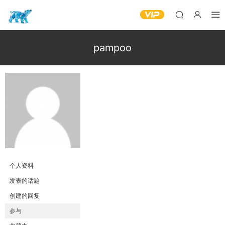
pampoo
个人资料
发表的话题
创建的回复
参与