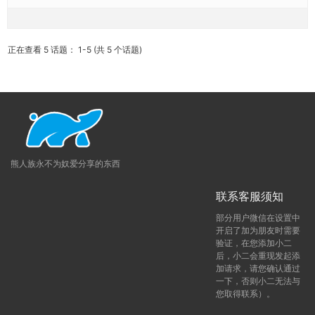
正在查看 5 话题： 1-5 (共 5 个话题)
熊人族永不为奴爱分享的东西
联系客服须知
部分用户微信在设置中
开启了加为朋友时需要
验证，在您添加小二
后，小二会重现发起添
加请求，请您确认通过
一下，否则小二无法与
您取得联系）。