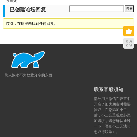
收藏夹
已创建论坛回复
哎呀，在这里未找到任何回复。
熊人族永不为奴爱分享的东西
联系客服须知
部分用户微信在设置中
开启了加为朋友时需要
验证，在您添加小二
后，小二会重现发起添
加请求，请您确认通过
一下，否则小二无法与
您取得联系）。