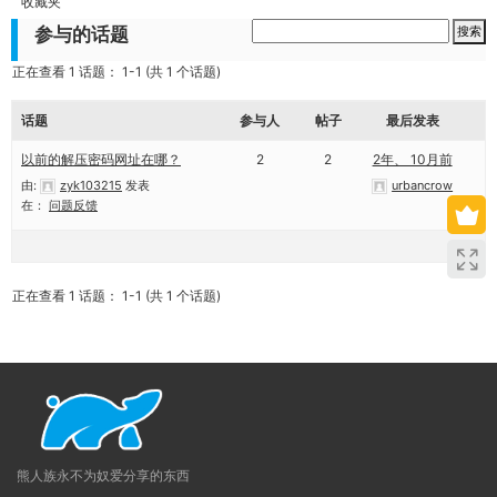
收藏夹
参与的话题
正在查看 1 话题： 1-1 (共 1 个话题)
话题
参与人
帖子
最后发表
以前的解压密码网址在哪？
2
2
2年、 10月前
由:
zyk103215
发表
urbancrow
在：
问题反馈
正在查看 1 话题： 1-1 (共 1 个话题)
熊人族永不为奴爱分享的东西