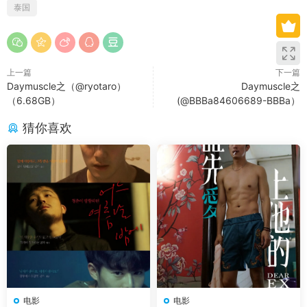
泰国
上一篇
下一篇
Daymuscle之（@ryotaro）
Daymuscle之
（6.68GB）
(@BBBa84606689-BBBa）
猜你喜欢
电影
电影