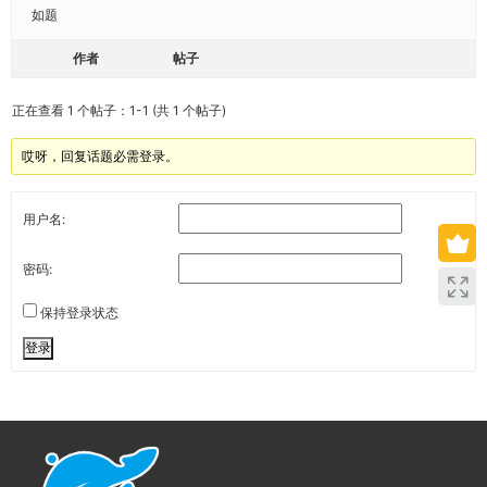
如题
作者
帖子
正在查看 1 个帖子：1-1 (共 1 个帖子)
哎呀，回复话题必需登录。
用户名:
密码:
保持登录状态
登录