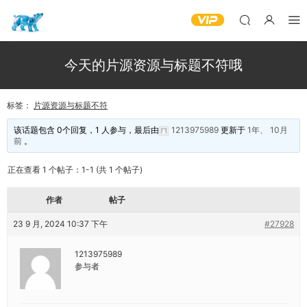
今天的片源资源与标题不符哦
标签：
片源资源与标题不符
该话题包含 0个回复，1 人参与，最后由
1213975989
更新于
1年、 10月
前
。
正在查看 1 个帖子：1-1 (共 1 个帖子)
作者
帖子
23 9 月, 2024 10:37 下午
#27928
1213975989
参与者