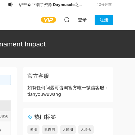
飞***�
下载了资源
Daymuscle之
42分钟前
（@korbolt-03）（10.1GB）
飞***�
下载了资源
Daymuscle之
42分钟前
登录
注册
（@korbolt-02）（10.2GB）
飞***�
下载了资源
Daymuscle之
42分钟前
（@korbolt-01）（10.87GB）
d*******
登录了本站
42分钟前
飞***�
下载了资源
Daymuscle之
42分钟前
urnament Impact
（@ounwan111）（4.23GB）
飞***�
下载了资源
Daymuscle之
43分钟前
（@u184131296）（12.4GB）
飞***�
下载了资源
Daymuscle之
43分钟前
（@hot892-03）（7.34GB）
飞***�
下载了资源
Daymuscle之
43分钟前
官方客服
（@hot892-02）（7.51GB）
飞***�
下载了资源
Daymuscle之
43分钟前
（@hot892-01）（6.23GB）
飞***�
下载了资源
Daymuscle之
41分钟前
如有任何问题可咨询官方唯一微信客服：
tianyouwuwang
（@josephmrkao）（4.22GB）
热门标签
3856
胸肌
肌肉男
大胸肌
大块头
s