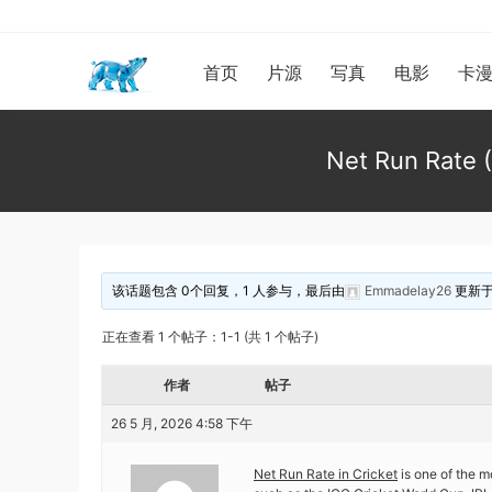
首页
片源
写真
电影
卡
Net Run Rate (
该话题包含 0个回复，1 人参与，最后由
Emmadelay26
更新
正在查看 1 个帖子：1-1 (共 1 个帖子)
作者
帖子
26 5 月, 2026 4:58 下午
Net Run Rate in Cricket
is one of the m