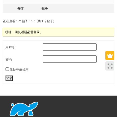
作者
帖子
正在查看 1 个帖子：1-1 (共 1 个帖子)
哎呀，回复话题必需登录。
用户名:
密码:
保持登录状态
登录