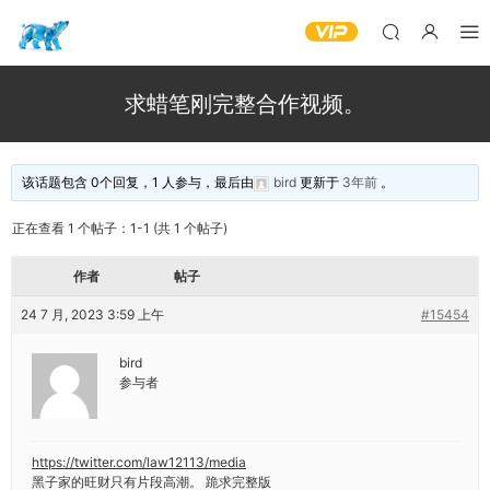
求蜡笔刚完整合作视频。
该话题包含 0个回复，1 人参与，最后由
bird
更新于
3年前
。
正在查看 1 个帖子：1-1 (共 1 个帖子)
作者
帖子
24 7 月, 2023 3:59 上午
#15454
bird
参与者
https://twitter.com/law12113/media
黑子家的旺财只有片段高潮。 跪求完整版