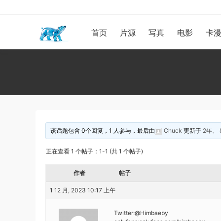
首页
片源
写真
电影
卡
该话题包含 0个回复，1 人参与，最后由
Chuck
更新于
2年、
正在查看 1 个帖子：1-1 (共 1 个帖子)
作者
帖子
1 12 月, 2023 10:17 上午
Twitter:@Himbaeby