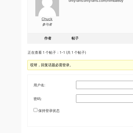
onlyfans:onlyfans.com/himbaeby
Chuck
参与者
作者
帖子
正在查看 1 个帖子：1-1 (共 1 个帖子)
哎呀，回复话题必需登录。
用户名:
密码:
保持登录状态