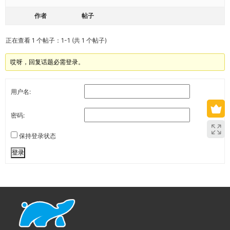
作者
帖子
正在查看 1 个帖子：1-1 (共 1 个帖子)
哎呀，回复话题必需登录。
用户名:
密码:
保持登录状态
登录