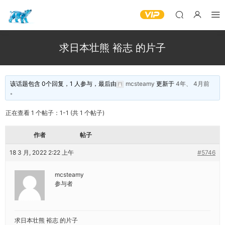
求日本壮熊 裕志 的片子
该话题包含 0个回复，1 人参与，最后由
mcsteamy
更新于
4年、 4月前
。
正在查看 1 个帖子：1-1 (共 1 个帖子)
作者
帖子
18 3 月, 2022 2:22 上午
#5746
mcsteamy
参与者
求日本壮熊 裕志 的片子