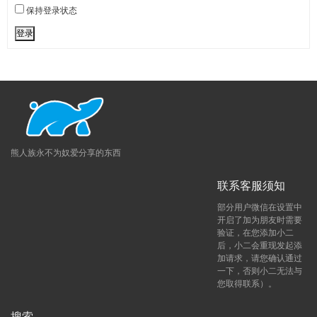
保持登录状态
登录
熊人族永不为奴爱分享的东西
联系客服须知
部分用户微信在设置中
开启了加为朋友时需要
验证，在您添加小二
后，小二会重现发起添
加请求，请您确认通过
一下，否则小二无法与
您取得联系）。
搜索