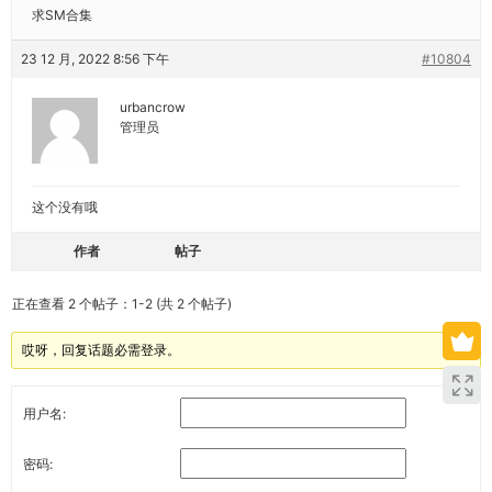
求SM合集
23 12 月, 2022 8:56 下午
#10804
urbancrow
管理员
这个没有哦
作者
帖子
正在查看 2 个帖子：1-2 (共 2 个帖子)
哎呀，回复话题必需登录。
用户名:
密码: