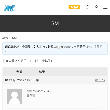
SM
标签：
SM
该话题包含 1个回复，2 人参与，最后由
urbancrow
更新于
3年、 7月前
。
正在查看 2 个帖子：1-2 (共 2 个帖子)
作者
帖子
10 12 月, 2022 11:26 下午
#10517
qwertyuiop12345
参与者