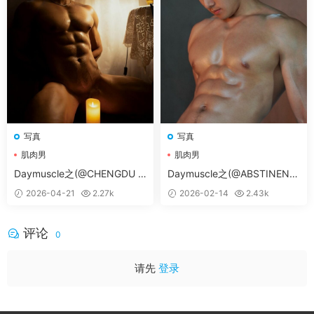
写真
写真
肌肉男
肌肉男
Daymuscle之(@CHENGDU M
Daymuscle之(@ABSTINENC
EMORIES)
E 08 PART 04)
2026-04-21
2.27k
2026-02-14
2.43k
评论
0
请先
登录