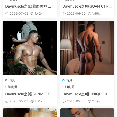
Daymuscle之(@蒙面男神 第1
Daymuscle之(@GUAN 01 PA
96期 VOL 1-2）
RT 02）
2026-07-05
1.42k
2026-06-09
1.49k
写真
写真
肌肉男
肌肉男
Daymuscle之(@SUNMEETER
Daymuscle之(@UNIQUE 05
01）
PART 03）
2026-05-07
2.21k
2026-05-05
2.39k