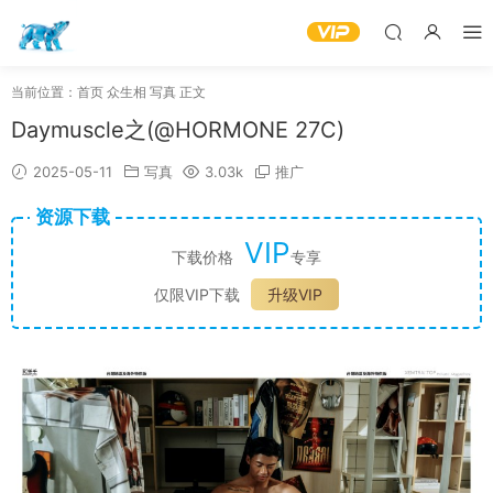
当前位置：
首页
众生相
写真
正文
Daymuscle之(@HORMONE 27C)
2025-05-11
写真
3.03k
推广
资源下载
VIP
下载价格
专享
仅限VIP下载
升级VIP