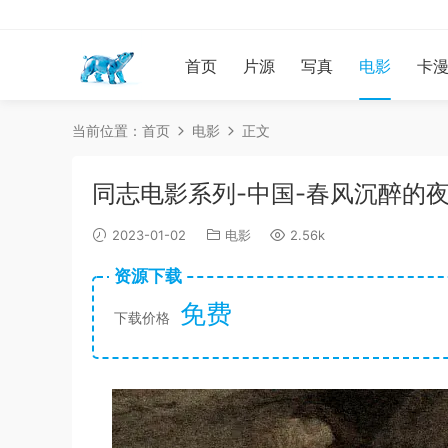
首页
片源
写真
电影
卡
当前位置：
首页
电影
正文
同志电影系列-中国-春风沉醉的
2023-01-02
电影
2.56k
资源下载
免费
下载价格