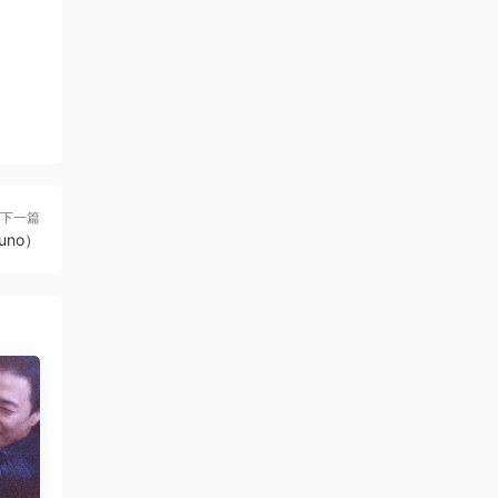
下一篇
zuno）