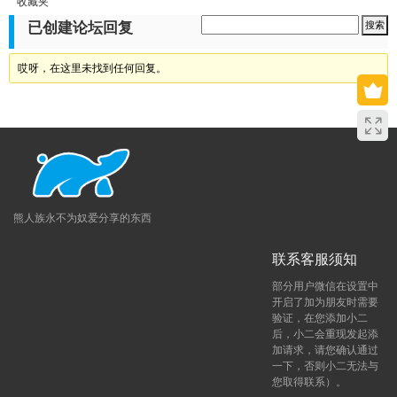
收藏夹
已创建论坛回复
哎呀，在这里未找到任何回复。
熊人族永不为奴爱分享的东西
联系客服须知
部分用户微信在设置中
开启了加为朋友时需要
验证，在您添加小二
后，小二会重现发起添
加请求，请您确认通过
一下，否则小二无法与
您取得联系）。