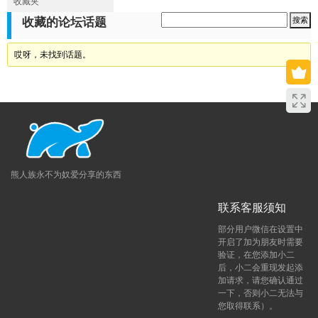
收藏夹
收藏的论坛话题
哎呀，未找到话题。
熊人族永不为奴爱分享的东西
联系客服须知
部分用户微信在设置中
开启了加为朋友时需要
验证，在您添加小二
后，小二会重现发起添
加请求，请您确认通过
一下，否则小二无法与
您取得联系）。